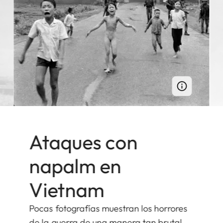
Ataques con
napalm en
Vietnam
Pocas fotografías muestran los horrores
de la guerra de una manera tan brutal