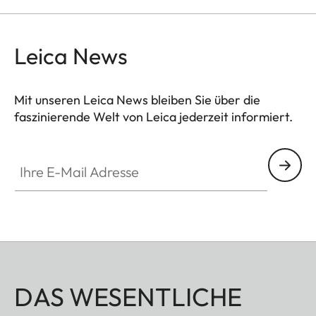
Hinterseite der Kamera bleiben frei zugänglich.
Der untere Teil ist drehbar, so dass sich Akku und
Speicherkarte problemlos wechseln lassen.
Leica News
Mit unseren Leica News bleiben Sie über die
faszinierende Welt von Leica jederzeit informiert.
Ihre E-Mail Adresse
DAS WESENTLICHE