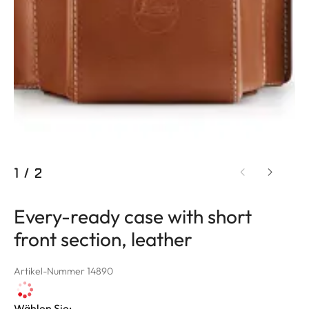
1
/
2
Every-ready case with short
front section, leather
Artikel-Nummer 14890
Wählen Sie: