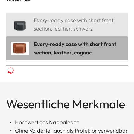
Every-ready case with short front
section, leather, schwarz
Every-ready case with short front
section, leather, cognac
Wesentliche Merkmale
Hochwertiges Nappaleder
Ohne Vorderteil auch als Protektor verwendbar