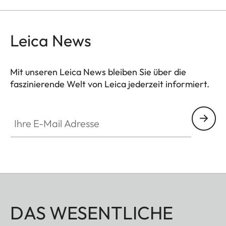
Hinterseite der Kamera bleiben frei zugänglich.
Der untere Teil ist drehbar, so dass sich Akku und
Speicherkarte problemlos wechseln lassen.
Leica News
Mit unseren Leica News bleiben Sie über die
faszinierende Welt von Leica jederzeit informiert.
Ihre E-Mail Adresse
DAS WESENTLICHE