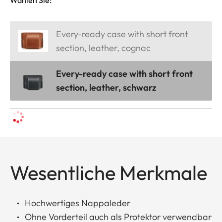
Every-ready case with short front
section, leather, cognac
Every-ready case with short front
section, leather, schwarz
Wesentliche Merkmale
Hochwertiges Nappaleder
Ohne Vorderteil auch als Protektor verwendbar