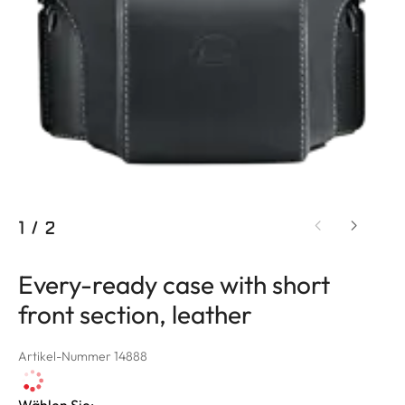
1
/
2
Every-ready case with short
front section, leather
Artikel-Nummer 14888
Wählen Sie: