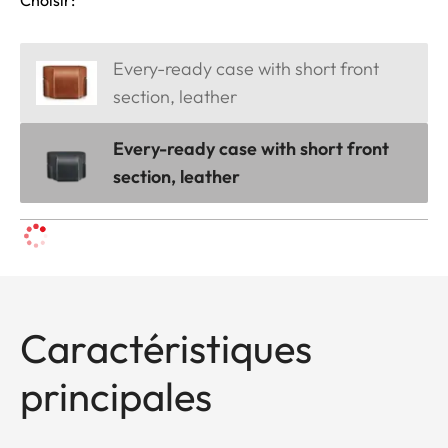
Every-ready case with short front
section, leather
Every-ready case with short front
section, leather
Caractéristiques
principales