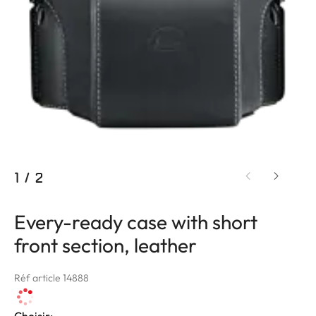
1
/
2
Every-ready case with short
front section, leather
Réf article 14888
Choisir: