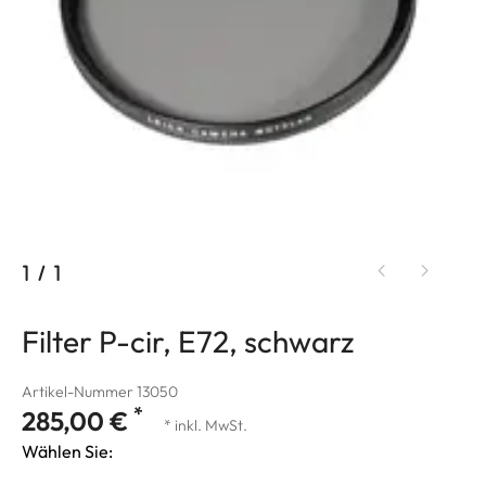
1
/
1
Filter P-cir, E72, schwarz
Artikel-Nummer 13050
*
285,00 €
* inkl. MwSt.
Wählen Sie: