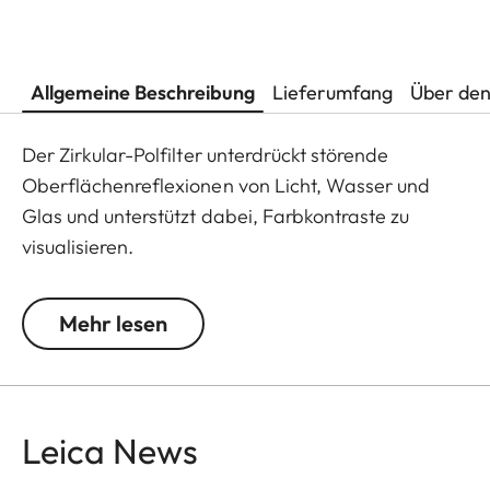
Allgemeine Beschreibung
Lieferumfang
Über den
Der Zirkular-Polfilter unterdrückt störende
Oberflächenreflexionen von Licht, Wasser und
Glas und unterstützt dabei, Farbkontraste zu
visualisieren.
Mehr lesen
Leica News