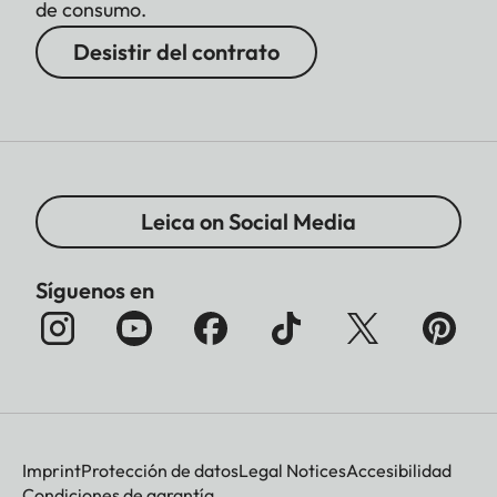
de consumo.
Desistir del contrato
Leica on Social Media
Síguenos en
Imprint
Protección de datos
Legal Notices
Accesibilidad
Condiciones de garantía