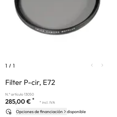
1
/
1
Filter P-cir, E72
N.º artículo 13050
*
285,00 €
* incl. IVA
Opciones de financiación
disponible