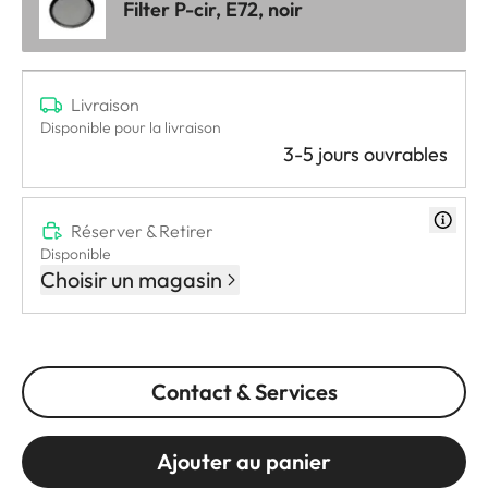
Filter P-cir, E72, noir
Livraison
Disponible pour la livraison
3-5 jours ouvrables
Réserver & Retirer
Disponible
Choisir un magasin
Contact & Services
Ajouter au panier