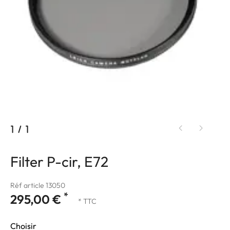
1
/
1
Filter P-cir, E72
Réf article 13050
*
295,00 €
* TTC
Choisir