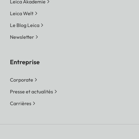
Leica Akademie
Leica Welt
Le Blog Leica
Newsletter
Entreprise
Corporate
Presse et actualités
Carrières