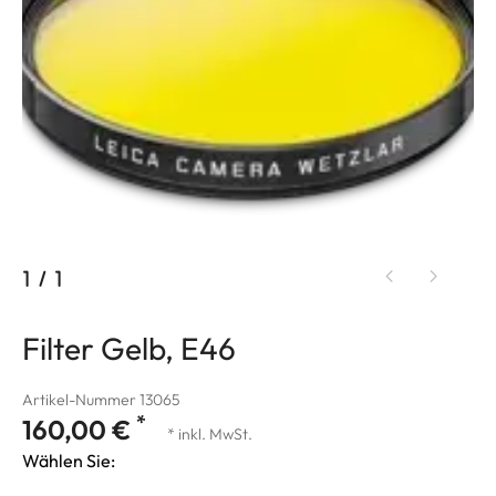
1
/
1
Filter Gelb, E46
Artikel-Nummer 13065
*
160,00 €
* inkl. MwSt.
Wählen Sie: