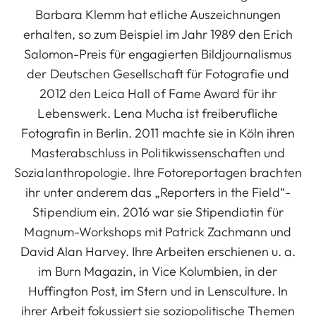
Barbara Klemm hat etliche Auszeichnungen
erhalten, so zum Beispiel im Jahr 1989 den Erich
Salomon-Preis für engagierten Bildjournalismus
der Deutschen Gesellschaft für Fotografie und
2012 den Leica Hall of Fame Award für ihr
Lebenswerk. Lena Mucha ist freiberufliche
Fotografin in Berlin. 2011 machte sie in Köln ihren
Masterabschluss in Politikwissenschaften und
Sozialanthropologie. Ihre Fotoreportagen brachten
ihr unter anderem das „Reporters in the Field“-
Stipendium ein. 2016 war sie Stipendiatin für
Magnum-Workshops mit Patrick Zachmann und
David Alan Harvey. Ihre Arbeiten erschienen u. a.
im Burn Magazin, in Vice Kolumbien, in der
Huffington Post, im Stern und in Lensculture. In
ihrer Arbeit fokussiert sie soziopolitische Themen