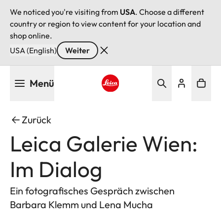
We noticed you're visiting from
USA
. Choose a different
country or region to view content for your location and
shop online.
USA (English)
Weiter
Direkt
Menü
zum
Inhalt
Leica logo - Home
Zurück
Leica Galerie Wien:
Im Dialog
Ein fotografisches Gespräch zwischen
Barbara Klemm und Lena Mucha