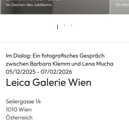
Im Zeichen des Jubiläums
Ein Mei
Im Dialog: Ein fotografisches Gespräch
zwischen Barbara Klemm und Lena Mucha
05/12/2025 - 07/02/2026
Leica Galerie Wien
Seilergasse 14
1010
Wien
Österreich