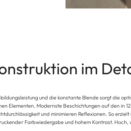
onstruktion im Deta
ildungsleistung und die konstante Blende sorgt die opt
chen Elementen. Modernste Beschichtungen auf den in 
htdurchlässigkeit und minimieren Reflexionen. So erzielt
uckender Farbwiedergabe und hohem Kontrast. Hoch, w