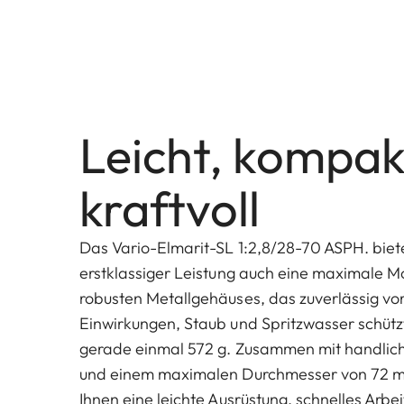
Leicht, kompak
kraftvoll
Das Vario-Elmarit-SL 1:2,8/28-70 ASPH. biet
erstklassiger Leistung auch eine maximale Mob
robusten Metallgehäuses, das zuverlässig vo
Einwirkungen, Staub und Spritzwasser schützt
gerade einmal 572 g. Zusammen mit handli
und einem maximalen Durchmesser von 72 m
Ihnen eine leichte Ausrüstung, schnelles Arbei