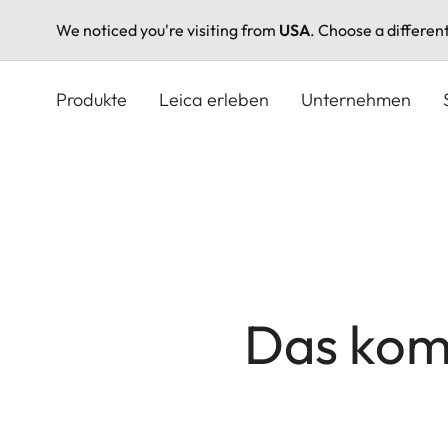
We noticed you're visiting from
USA
. Choose a differen
Direkt
zum
Produkte
Leica erleben
Unternehmen
Inhalt
Das kom