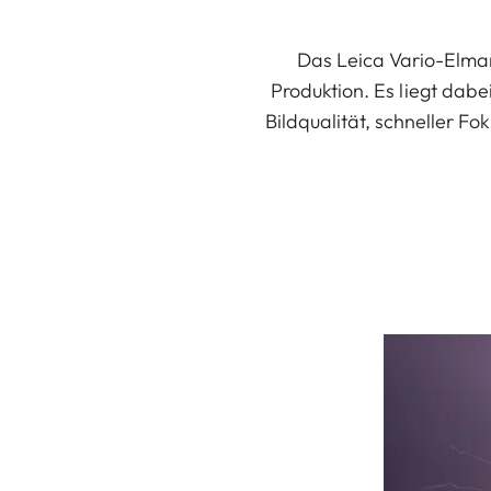
Das Leica Vario-Elmari
Produktion. Es liegt dabei
Bildqualität, schneller 