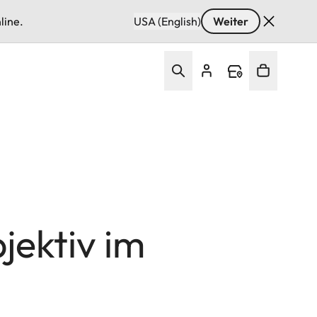
line.
USA (English)
Weiter
ektiv im