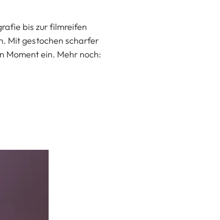
afie bis zur filmreifen
ion. Mit gestochen scharfer
en Moment ein. Mehr noch: