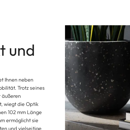
t und
et Ihnen neben
ilität. Trotz seines
r äußeren
, wiegt die Optik
chen 102 mm Länge
m ermöglicht sie
ten und vielseitige