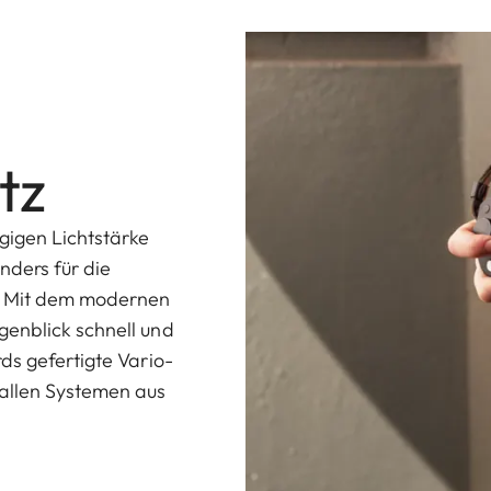
tz
gigen Lichtstärke
nders für die
e. Mit dem modernen
enblick schnell und
ds gefertigte Vario-
 allen Systemen aus