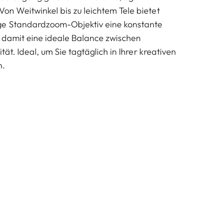
on Weitwinkel bis zu leichtem Tele bietet
ge Standardzoom-Objektiv eine konstante
 damit eine ideale Balance zwischen
lität. Ideal, um Sie tagtäglich in Ihrer kreativen
n.