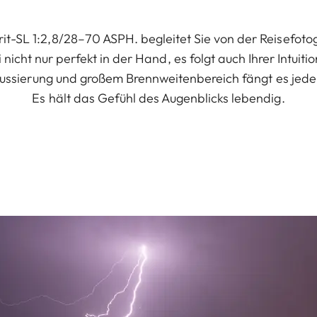
t-SL 1:2,8/28–70 ASPH. begleitet Sie von der Reisefotogr
 nicht nur perfekt in der Hand, es folgt auch Ihrer Intuit
Fokussierung und großem Brennweitenbereich fängt es jed
Es hält das Gefühl des Augenblicks lebendig.