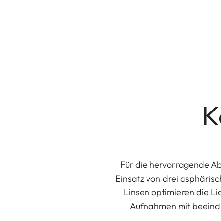
K
Für die hervorragende Abb
Einsatz von drei asphäris
Linsen optimieren die Lic
Aufnahmen mit beeindr