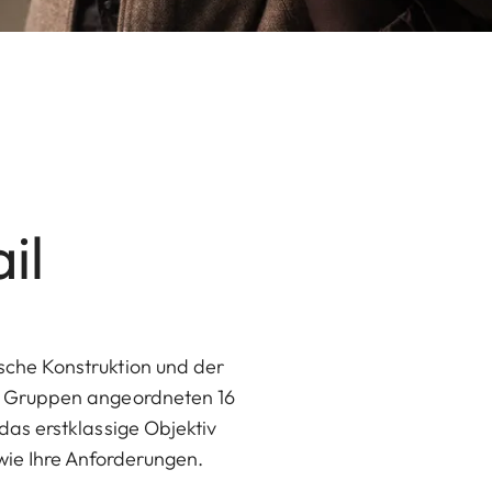
il
ische Konstruktion und der
12 Gruppen angeordneten 16
 das erstklassige Objektiv
ie Ihre Anforderungen.