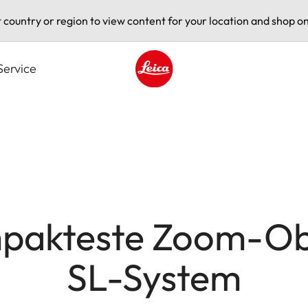
t country or region to view content for your location and shop on
Service
Leica logo - Home
pakteste Zoom-Obj
SL-System