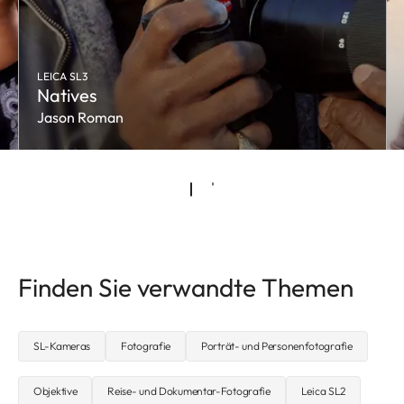
LEICA SL3
Natives
Jason Roman
Finden Sie verwandte Themen
SL-Kameras
Fotografie
Porträt- und Personenfotografie
Objektive
Reise- und Dokumentar-Fotografie
Leica SL2