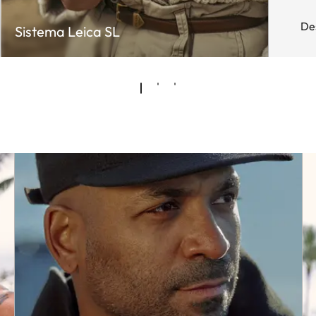
De
Sistema Leica SL