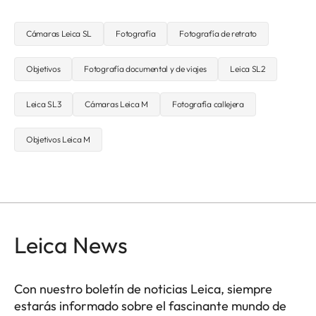
Cámaras Leica SL
Fotografía
Fotografía de retrato
Objetivos
Fotografía documental y de viajes
Leica SL2
Leica SL3
Cámaras Leica M
Fotografía callejera
Objetivos Leica M
Leica News
Con nuestro boletín de noticias Leica, siempre
estarás informado sobre el fascinante mundo de