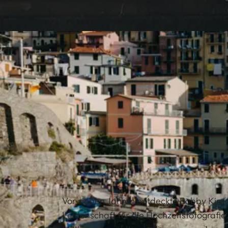
Vor sieben Jahren entdeckte Bobby Kiran
Leidenschaft für die Hochzeitsfotografie