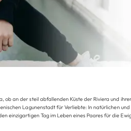
, ob an der steil abfallenden Küste der Riviera und ihre
ienischen Lagunenstadt für Verliebte: In natürlichen und
en einzigartigen Tag im Leben eines Paares für die Ewig