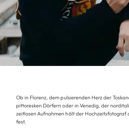
Ob in Florenz, dem pulsierenden Herz der Toskana
pittoresken Dörfern oder in Venedig, der nordital
zeitlosen Aufnahmen hält der Hochzeitsfotograf d
fest.