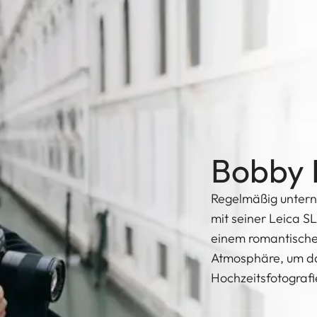
Bobby 
Regelmäßig untern
mit seiner Leica S
einem romantischen
Atmosphäre, um das
Hochzeitsfotografi