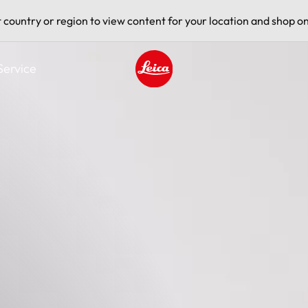
t country or region to view content for your location and shop on
Service
Leica logo - Home