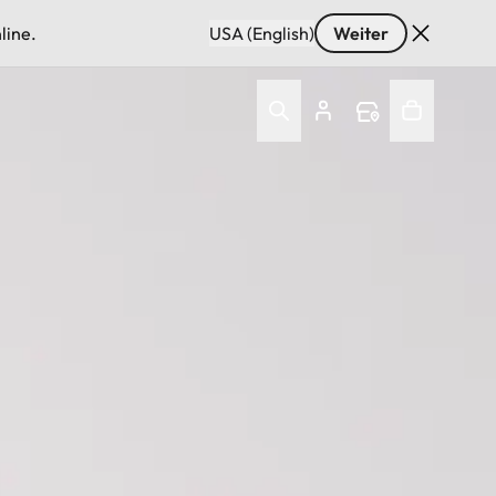
line.
USA (English)
Weiter