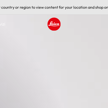
t country or region to view content for your location and shop on
vizi
Leica logo - Home