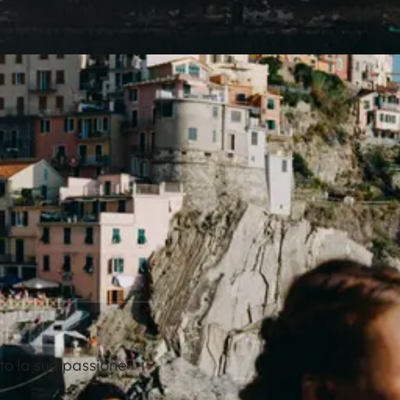
to la sua passione