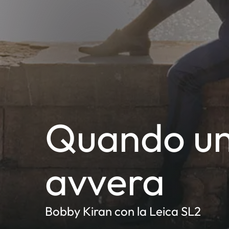
Quando un
avvera
Bobby Kiran con la Leica SL2