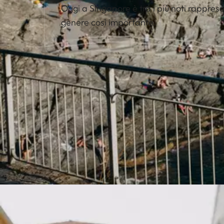
Oggi a Singapore è tra i più noti rappres
genere così importante.