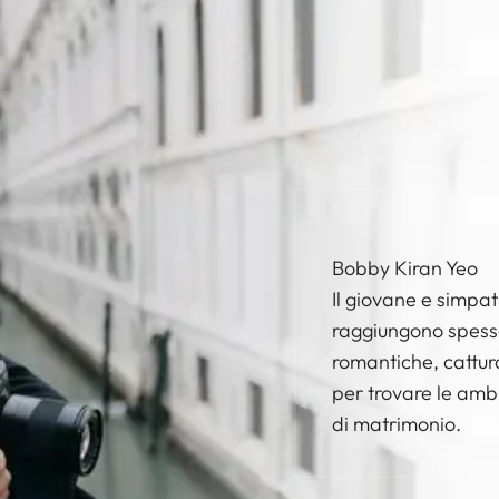
Bobby Kiran Yeo
Il giovane e simpat
raggiungono spesso 
romantiche, cattura
per trovare le ambi
di matrimonio.