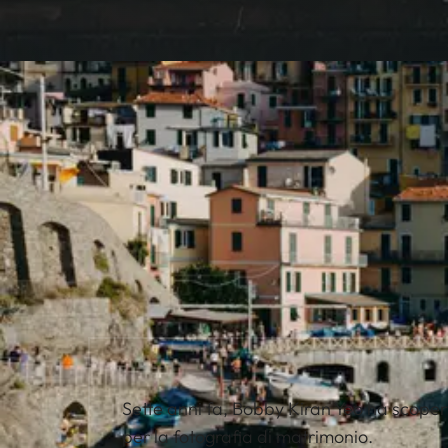
Sette anni fa, Bobby Kiran Yeo ha scoper
per la fotografia di matrimonio.