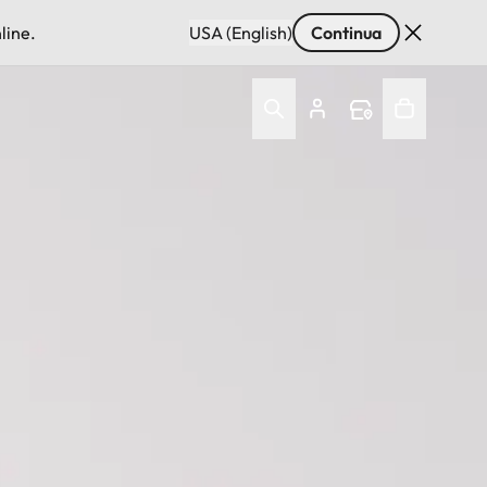
line.
USA (English)
Continua