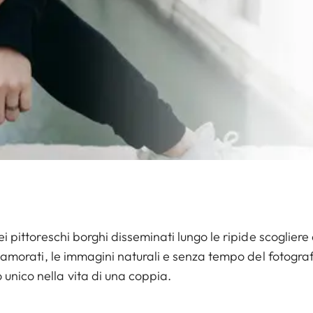
ei pittoreschi borghi disseminati lungo le ripide scogliere
innamorati, le immagini naturali e senza tempo del fotograf
 unico nella vita di una coppia.