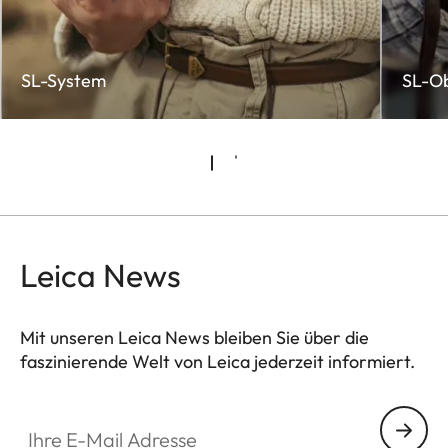
SL-System
SL-Ob
Leica News
Mit unseren Leica News bleiben Sie über die
faszinierende Welt von Leica jederzeit informiert.
CTL001
Ihre E-Mail Adresse