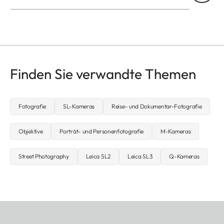
Finden Sie verwandte Themen
Fotografie
SL-Kameras
Reise- und Dokumentar-Fotografie
Objektive
Porträt- und Personenfotografie
M-Kameras
Street Photography
Leica SL2
Leica SL3
Q-Kameras