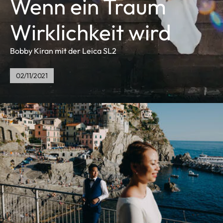
Wenn ein Traum
Wirklichkeit wird
Bobby Kiran mit der Leica SL2
02/11/2021