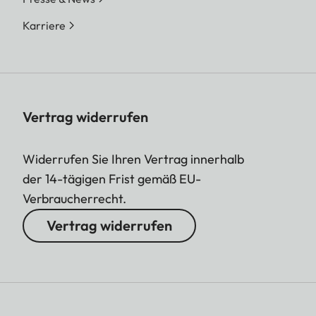
Karriere
Vertrag widerrufen
Widerrufen Sie Ihren Vertrag innerhalb
der 14-tägigen Frist gemäß EU-
Verbraucherrecht.
Vertrag widerrufen