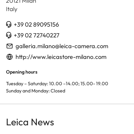
20121
Milan
Italy
+39 02 89095156
+39 02 72740227
galleria.milano@leica-camera.com
http://www.leicastore-milano.com
Opening hours
Tuesday – Saturday: 10.00 –14.00; 15.00- 19.00
Sunday and Monday: Closed
Leica News