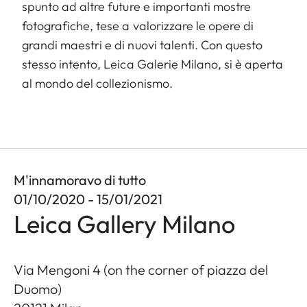
spunto ad altre future e importanti mostre
fotografiche, tese a valorizzare le opere di
grandi maestri e di nuovi talenti. Con questo
stesso intento, Leica Galerie Milano, si è aperta
al mondo del collezionismo.
M'innamoravo di tutto
01/10/2020 - 15/01/2021
Leica Gallery Milano
Via Mengoni 4 (on the corner of piazza del
Duomo)