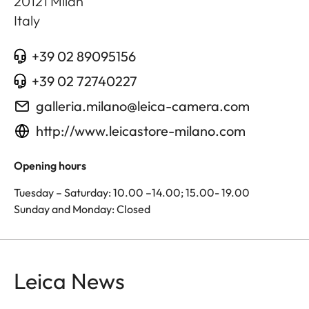
20121
Milan
Italy
+39 02 89095156
+39 02 72740227
galleria.milano@leica-camera.com
http://www.leicastore-milano.com
Opening hours
Tuesday – Saturday: 10.00 –14.00; 15.00- 19.00
Sunday and Monday: Closed
Leica News