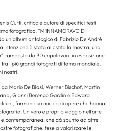
is Curti, critico e autore di specifici testi
nismo fotografico, “M’INNAMORAVO DI
 da un album antologico di Fabrizio De Andrè
sa intenzione è stata allestita la mostra, una
n” composta da 30 capolavori, in esposizione
i tra i più grandi fotografi di fama mondiale,
i nostri.
 da Mario De Biasi, Werner Bischof, Martin
ana, Gianni Berengo Gardin e Edward
alcuni, formano un nucleo di opere che hanno
fotografia. Un vero e proprio viaggio nell’arte
 e contemporanea, che dà spunto ad altre
ostre fotografiche, tese a valorizzare le