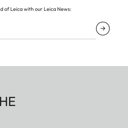
d of Leica with our Leica News:
HE