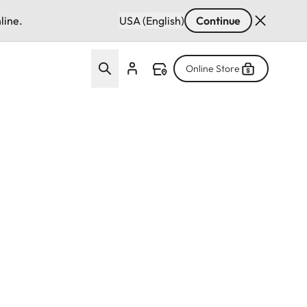
line.
USA (English)
Continue
Online Store