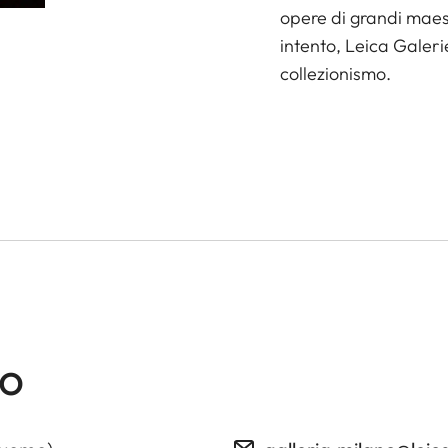
opere di grandi maest
intento, Leica Galeri
collezionismo.
no