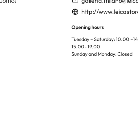
Duomo)
galleria.milano@le
http://www.leicasto
Opening hours
Tuesday – Saturday: 10.00 –1
15.00- 19.00
Sunday and Monday: Closed