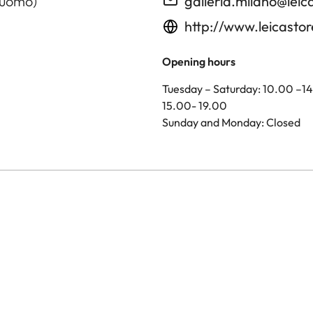
Duomo)
galleria.milano@le
http://www.leicasto
Opening hours
Tuesday – Saturday: 10.00 –1
15.00- 19.00
Sunday and Monday: Closed