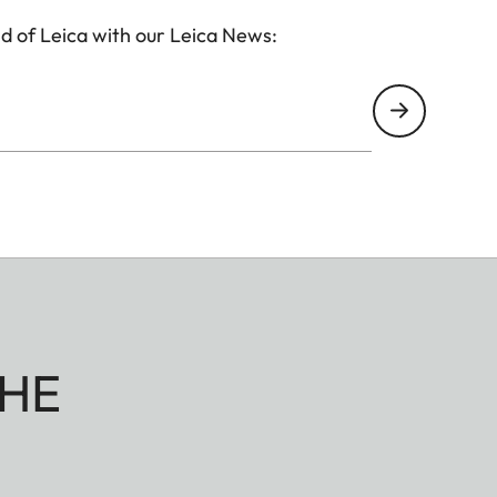
d of Leica with our Leica News:
HE