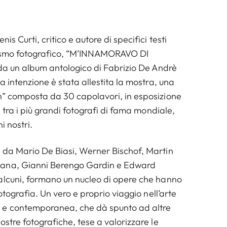
is Curti, critico e autore di specifici testi
nismo fotografico, “M’INNAMORAVO DI
 da un album antologico di Fabrizio De Andrè
sa intenzione è stata allestita la mostra, una
n” composta da 30 capolavori, in esposizione
i tra i più grandi fotografi di fama mondiale,
i nostri.
 da Mario De Biasi, Werner Bischof, Martin
ana, Gianni Berengo Gardin e Edward
alcuni, formano un nucleo di opere che hanno
fotografia. Un vero e proprio viaggio nell’arte
 e contemporanea, che dà spunto ad altre
ostre fotografiche, tese a valorizzare le