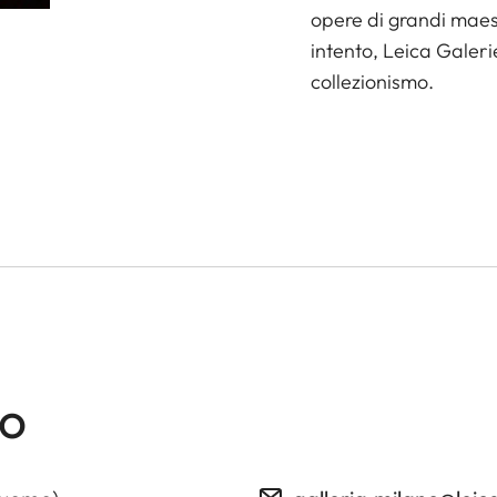
opere di grandi maest
intento, Leica Galeri
collezionismo.
no