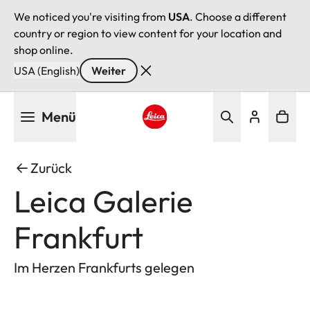
We noticed you're visiting from
USA
. Choose a different
country or region to view content for your location and
shop online.
USA (English)
Weiter
Direkt
Menü
zum
Inhalt
Leica logo - Home
Zurück
Leica Galerie
Frankfurt
Im Herzen Frankfurts gelegen