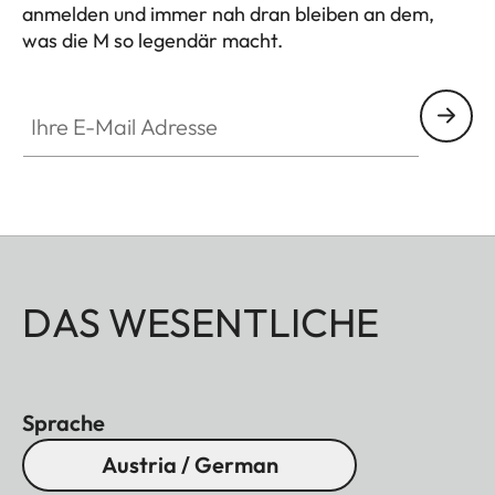
anmelden und immer nah dran bleiben an dem,
was die M so legendär macht.
HQ_GEN_M
Ihre E-Mail Adresse
DAS WESENTLICHE
Sprache
Austria / German