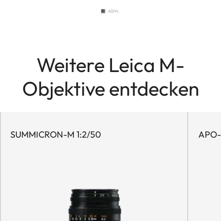
Weitere Leica M-
Objektive entdecken
SUMMICRON-M 1:2/50
APO-