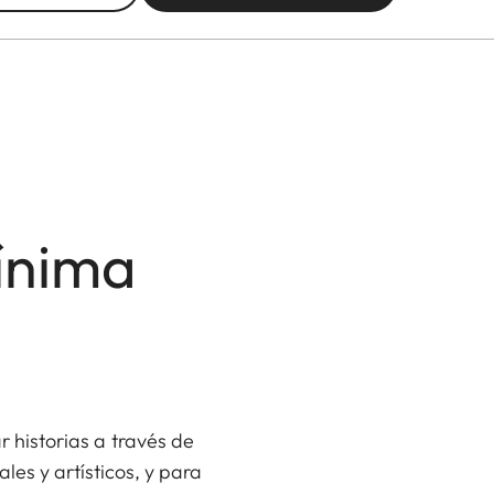
ínima
 historias a través de
les y artísticos, y para