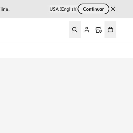
line.
USA (English)
Continuar