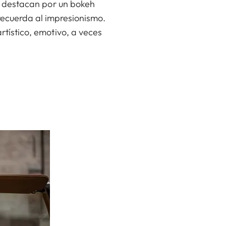
os destacan por un bokeh
recuerda al impresionismo.
rtístico, emotivo, a veces