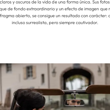
claros y oscuros de la vida de una forma única. Sus fot
que de fondo extraordinario y un efecto de imagen que 
ragma abierto, se consigue un resultado con carácter: a
incluso surrealista, pero siempre cautivador.