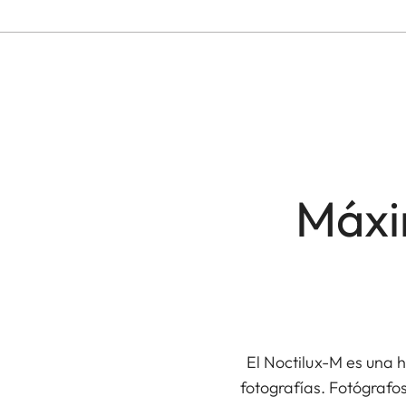
Máxi
El Noctilux-M es una 
fotografías. Fotógrafos