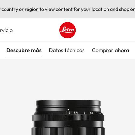
t country or region to view content for your location and shop on
rvicio
Leica logo - Home
Descubre más
Datos técnicos
Comprar ahora