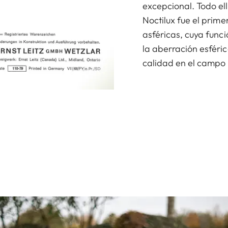
excepcional. Todo el
Noctilux fue el prime
asféricas, cuya funci
la aberración esféri
calidad en el campo 