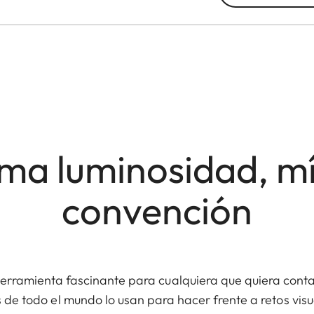
ma luminosidad, m
convención
herramienta fascinante para cualquiera que quiera contar
 de todo el mundo lo usan para hacer frente a retos visua