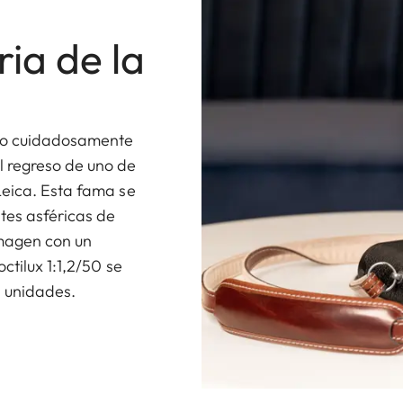
ria de la
eño cuidadosamente
l regreso de uno de
Leica. Esta fama se
tes asféricas de
imagen con un
ctilux 1:1,2/50 se
7 unidades.