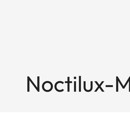
Noctilux-M