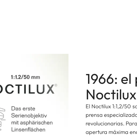
1966: el
Noctilux
El Noctilux 1:1,2/50 s
prensa especializada
revolucionarias. Par
apertura máxima eno