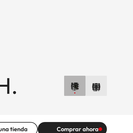
H.
una tienda
Comprar ahora