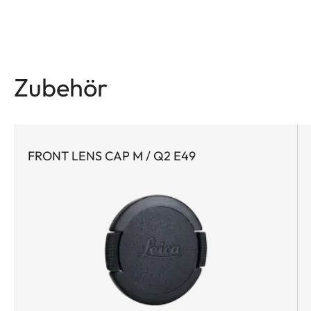
Zubehör
FRONT LENS CAP M / Q2 E49