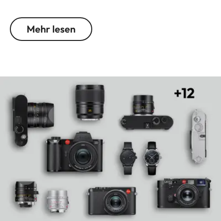
besonders schönen Bokeh. Dabei hat es einen
natürlichen Bildwinkel, mit dem es sich für
Mehr lesen
natürliche, intensive Porträts sowie für Reportagen
anbietet.