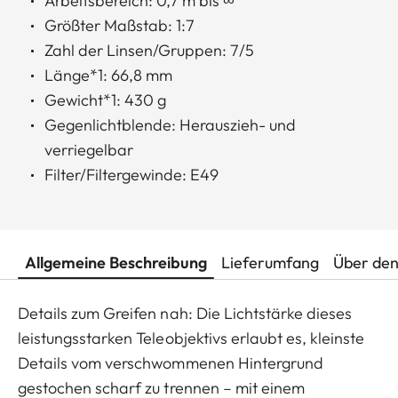
Arbeitsbereich: 0,7 m bis ∞
Größter Maßstab: 1:7
Zahl der Linsen/Gruppen: 7/5
Länge*1: 66,8 mm
Gewicht*1: 430 g
Gegenlichtblende: Herauszieh- und
verriegelbar
Filter/Filtergewinde: E49
Allgemeine Beschreibung
Lieferumfang
Über den
Details zum Greifen nah: Die Lichtstärke dieses
leistungsstarken Teleobjektivs erlaubt es, kleinste
Details vom verschwommenen Hintergrund
gestochen scharf zu trennen – mit einem