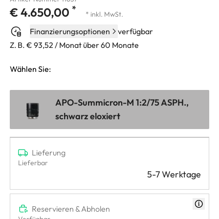
*
€ 4.650,00
* inkl. MwSt.
Finanzierungsoptionen
verfügbar
Z. B. € 93,52 / Monat über 60 Monate
Wählen Sie:
APO-Summicron-M 1:2/75 ASPH.,
schwarz eloxiert
Lieferung
Lieferbar
5-7 Werktage
Reservieren & Abholen