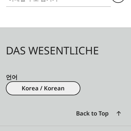
DAS WESENTLICHE
언어
Korea / Korean
Back to Top