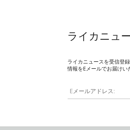
ライカニュ
ライカニュースを受信登録
情報をEメールでお届けい
ZM001
Eメールアドレス: