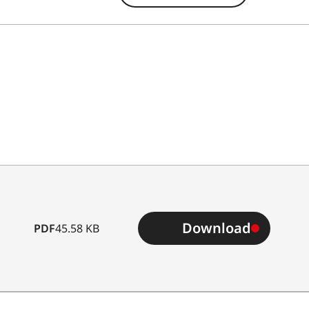
Download
PDF
45.58 KB