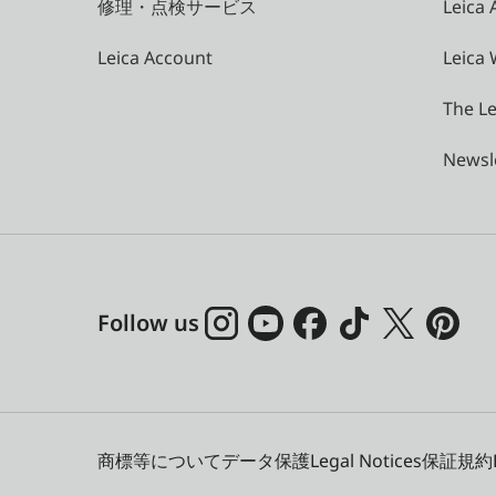
修理・点検サービス
Leica
Leica Account
Leica 
The Le
Newsl
Follow us
商標等について
データ保護
Legal Notices
保証規約