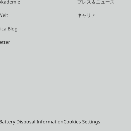
 Akademie
プレス＆ニュース
Welt
キャリア
ica Blog
etter
Battery Disposal Information
Cookies Settings