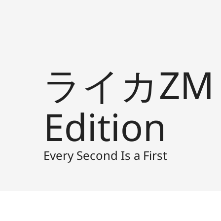
ライカZM 1
Edition
Every Second Is a First