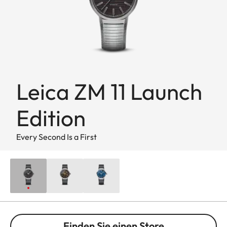
Leica ZM 11 Launch
Edition
Every Second Is a First
Finden Sie einen Store