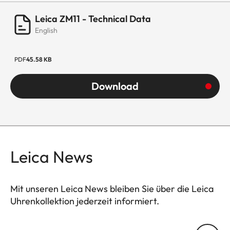
Leica ZM11 - Technical Data
English
PDF
45.58 KB
Download
Leica News
Mit unseren Leica News bleiben Sie über die Leica
Uhrenkollektion jederzeit informiert.
ZM001
Ihre E-Mail Adresse