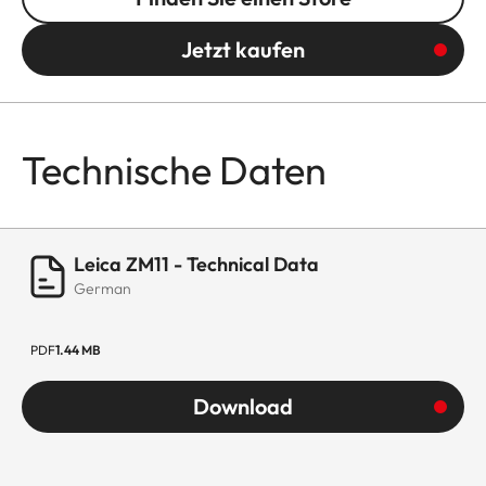
Jetzt kaufen
Technische Daten
Leica ZM11 - Technical Data
German
PDF
1.44 MB
Download