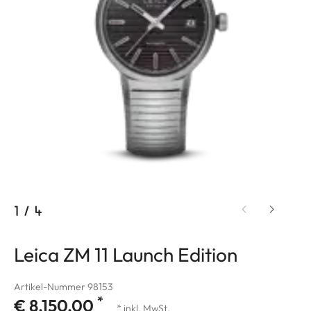
1
/
4
Leica ZM 11 Launch Edition
Artikel-Nummer 98153
*
€ 8.150,00
* inkl. MwSt.