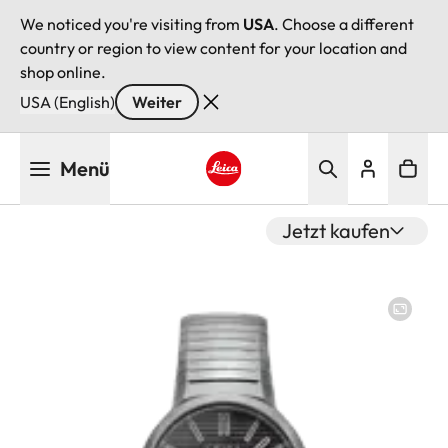
We noticed you're visiting from
USA
. Choose a different
country or region to view content for your location and
shop online.
USA (English)
Weiter
Direkt
Menü
zum
Inhalt
Leica logo - Home
Jetzt kaufen