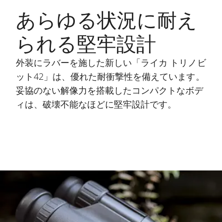
あらゆる状況に耐え
られる堅牢設計
外装にラバーを施した新しい「ライカ トリノビ
ット42」は、優れた耐衝撃性を備えています。
妥協のない解像力を搭載したコンパクトなボデ
ィは、破壊不能なほどに堅牢設計です。