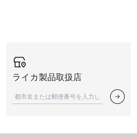
ライカ製品取扱店