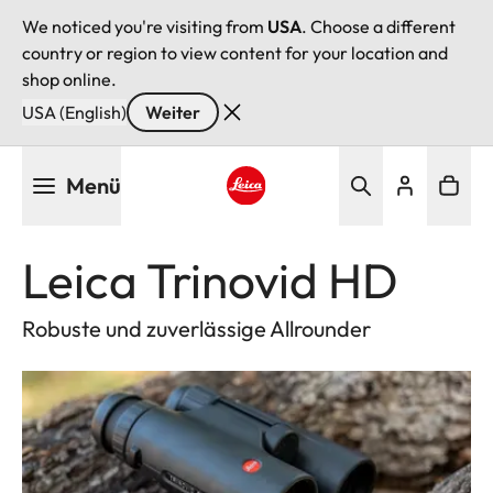
We noticed you're visiting from
USA
. Choose a different
country or region to view content for your location and
shop online.
USA (English)
Weiter
Direkt
Menü
zum
Inhalt
Leica logo - Home
Leica Trinovid HD
Robuste und zuverlässige Allrounder