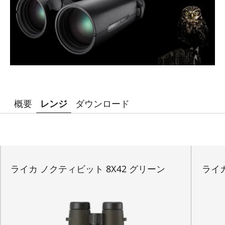
概要
レンジ
ダウンロード
ライカ ノクティビット 8X42 グリーン
ライカ