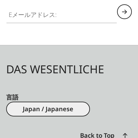
Eメールアドレス:
DAS WESENTLICHE
言語
Japan / Japanese
Back to Top