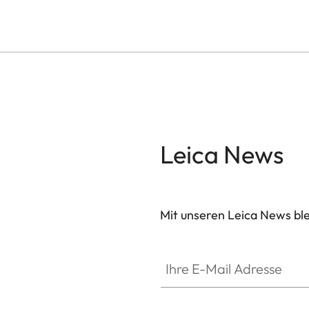
Leica News
Mit unseren Leica News blei
SPO012
Ihre E-Mail Adresse