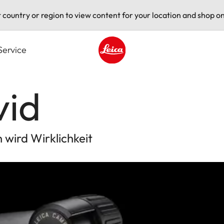
t country or region to view content for your location and shop on
Service
Leica logo - Home
vid
wird Wirklichkeit