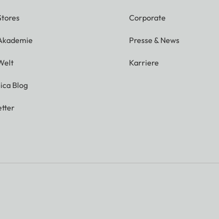
Stores
Corporate
 Akademie
Presse & News
Welt
Karriere
ica Blog
tter