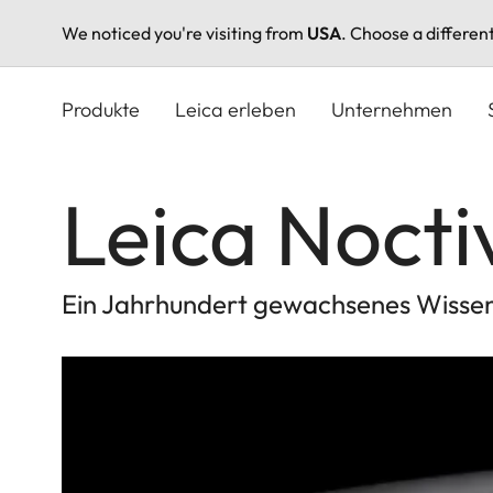
We noticed you're visiting from
USA
. Choose a differen
Direkt
zum
Produkte
Leica erleben
Unternehmen
Inhalt
Leica Nocti
Ein Jahrhundert gewachsenes Wissen 