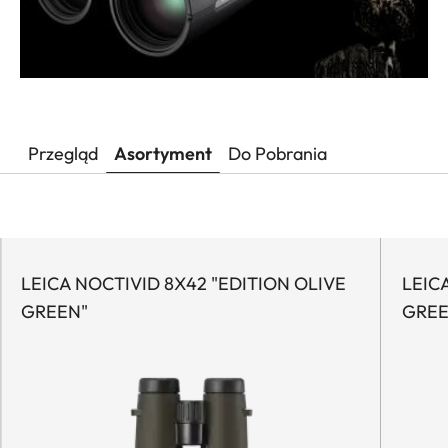
Przegląd
Asortyment
Do Pobrania
LEICA NOCTIVID 8X42 "EDITION OLIVE
LEIC
GREEN"
GREE