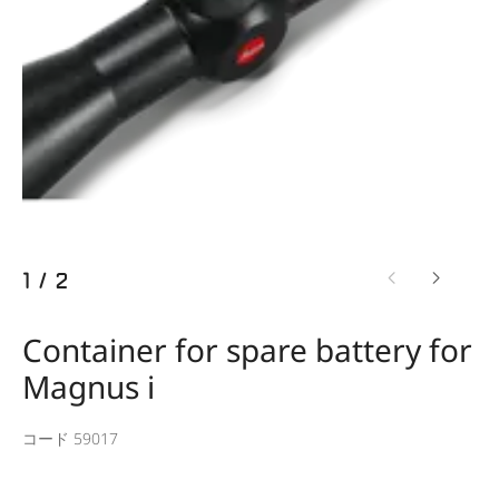
1
/
2
Container for spare battery for
Magnus i
コード 59017