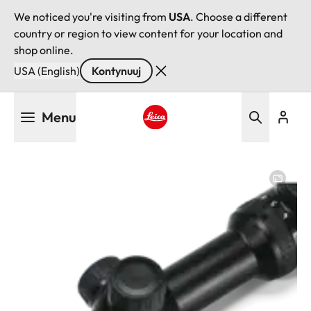
We noticed you're visiting from
USA
. Choose a different
country or region to view content for your location and
shop online.
USA (English)
Kontynuuj
Przejdź
Menu
do
treści
Leica logo - Home