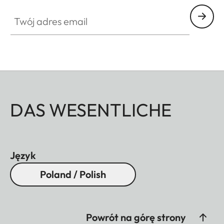
Twój adres email
DAS WESENTLICHE
Język
Poland / Polish
Powrót na górę strony