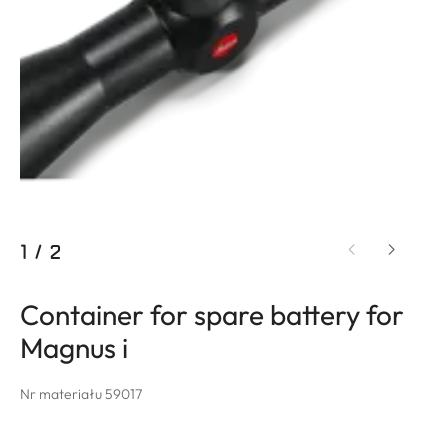
1
/
2
Container for spare battery for
Magnus i
Nr materiału 59017