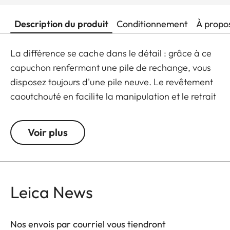
Description du produit
Conditionnement
À propo
La différence se cache dans le détail : grâce à ce
capuchon renfermant une pile de rechange, vous
disposez toujours d'une pile neuve. Le revêtement
caoutchouté en facilite la manipulation et le retrait
de la pile.
Voir plus
Leica News
Nos envois par courriel vous tiendront