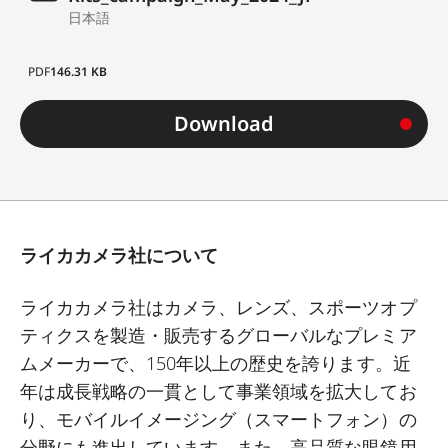
日本語
PDF
146.31 KB
Download
ライカカメラ社について
ライカカメラ社はカメラ、レンズ、スポーツオプ
ティクスを製造・販売するグローバルなプレミア
ムメーカーで、
150
年以上の歴史を誇ります。近
年は成長戦略の一貫として事業領域を拡大してお
り、モバイルイメージング（スマートフォン）の
分野にも進出しています。また、高品質な眼鏡用