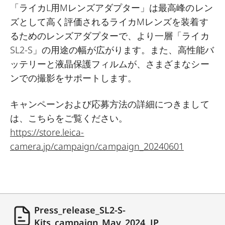
「ライカL用Mレンズアダプター」は最高峰のレン
ズとして高く評価されるライカMレンズを装着す
るためのレンズアダプターで、より一層「ライカ
SL2-S」の用途の幅が広がります。また、高性能バ
ッテリーと液晶保護フィルムが、さまざまなシー
ンでの撮影をサポートします。
キャンペーンおよび応募方法の詳細につきまして
は、こちらをご覧ください。
https://store.leica-
camera.jp/campaign/campaign_20240601
Press_release_SL2-S-
Kits_campaign_May_2024_JP