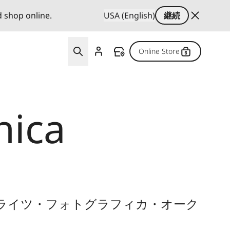
d shop online.
USA (English)
継続
Online Store
hica
tion（ライツ・フォトグラフィカ・オーク