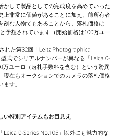
活かして製品としての完成度を高めていった
史上非常に価値があることに加え、前所有者
を刻む人物でもあることから、落札価格は
ーロと予想されています（開始価格は100万ユー
た第32回「Leitz Photographica
同じ型式でシリアルナンバーが異なる「Leica 0-
22」が240万ユーロ（落札手数料を含む）という驚異
、現在もオークションでのカメラの落札価格
います。
しい特別アイテムもお目見え
ica 0-Series No.105」以外にも魅力的な