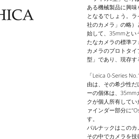
ある機械製品に興味
となるでしょう。ラ
社のカメラ」の略）
始して、35mmと
たなカメラの標準フ
カメラのプロトタイ
型」であり、現存す
「Leica 0-Ser
由は、その希少性だ
ーの個体は、35m
クが個人所有してい
ァインダー部分に“Os
す。
バルナックはこのカ
その中でカメラを技