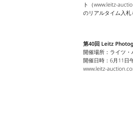
ト（
www.leitz-aucti
のリアルタイム入札
第
40
回 Leitz Photo
開催場所：ライツ・
開催日時：6月11日
www.leitz-auction.c