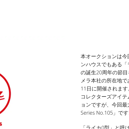
本オークションは今
ンハウスでもある「
の誕生20周年の節
メラ本社の所在地で
11日に開催されま
コレクターズアイテ
ョンですが、今回最大の
Series No.105」で
「ライカ0型」と呼