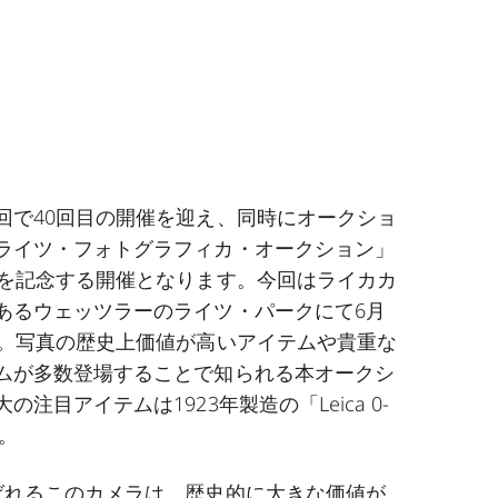
回で40回目の開催を迎え、同時にオークショ
ライツ・フォトグラフィカ・オークション」
目を記念する開催となります。今回はライカカ
あるウェッツラーのライツ・パークにて6月
す。写真の歴史上価値が高いアイテムや貴重な
ムが多数登場することで知られる本オークシ
注目アイテムは1923年製造の「Leica 0-
す。
ばれるこのカメラは、歴史的に大きな価値が