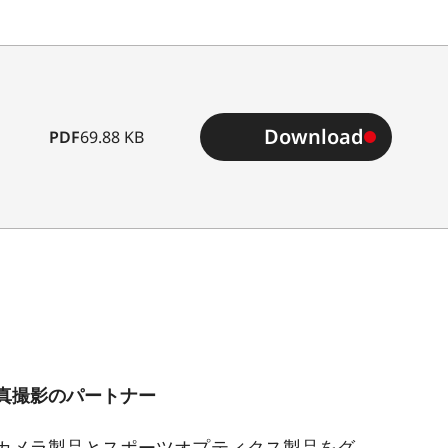
Download
PDF
69.88 KB
真撮影のパートナー
カメラ製品とスポーツオプティクス製品をグ