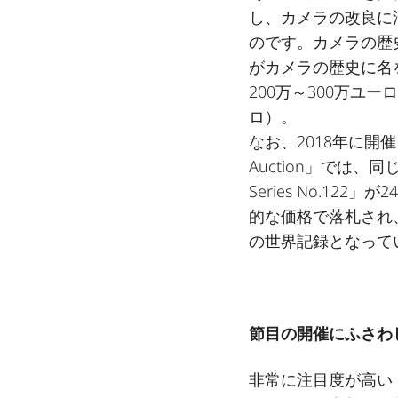
し、カメラの改良に
のです。カメラの歴
がカメラの歴史に名
200万～300万ユ
ロ）。
なお、2018年に開催され
Auction」では、
Series No.1
的な価格で落札され
の世界記録となって
節目の開催にふさわ
非常に注目度が高い「Le