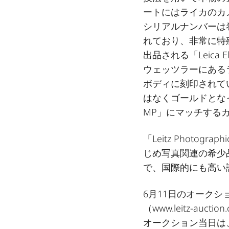
ートにはライカのカ
シリアルナンバーは
れており、非常に特
出品される「Leica E
ウェッツラーにある
ボディに刻印されて
はなくゴールドとなっ
MP」にマッチする
「Leitz Photog
じめ写真関連の希少
で、国際的にも高い
6月11日のオーク
（
www.leitz-auction
オークション当日は