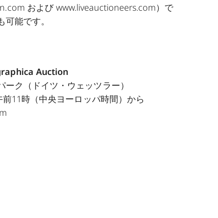
on.com
および
www.liveauctioneers.com
）で
も可能です。
graphica Auction
パーク（ドイツ・ウェッツラー）
午前11時（中央ヨーロッパ時間）から
om