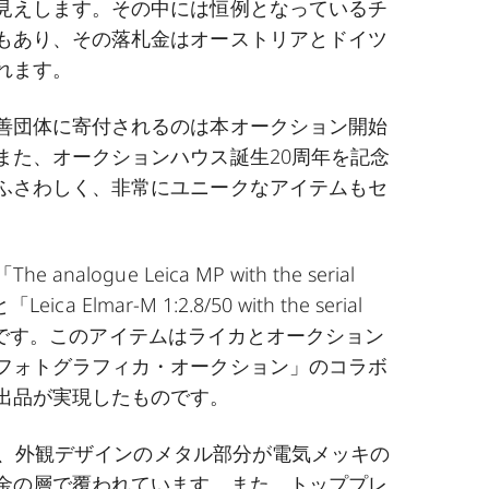
見えします。その中には恒例となっているチ
もあり、その落札金はオーストリアとドイツ
れます。
善団体に寄付されるのは本オークション開始
また、オークションハウス誕生20周年を記念
ふさわしく、非常にユニークなアイテムもセ
。
alogue Leica MP with the serial
eica Elmar-M 1:2.8/50 with the serial
015」です。このアイテムはライカとオークション
フォトグラフィカ・オークション」のコラボ
出品が実現したものです。
P」は、外観デザインのメタル部分が電気メッキの
金の層で覆われています。また、トッププレ