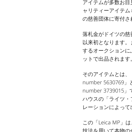
アイテムが多数お目
ャリティーアイテム
の慈善団体に寄付さ
落札金がドイツの慈
以来初となります。
するオークションに
ットで出品されます
そのアイテムとは、「The an
number 5630769」と「L
number 3739
ハウスの「ライツ・
レーションによって
この「Leica M
技法を用いて本物の