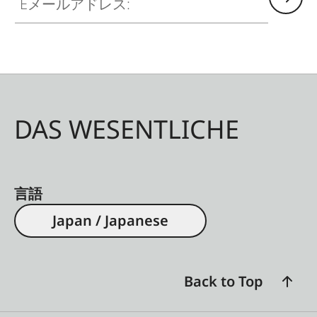
DAS WESENTLICHE
言語
Japan / Japanese
Back to Top