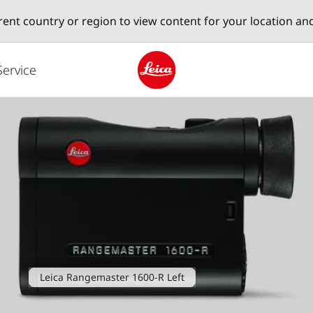
erent country or region to view content for your location an
Service
Leica logo - Home
Leica Rangemaster 1600-R Left