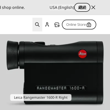
d shop online.
USA (English)
継続
Online Store
Leica Rangemaster 1600-R Right