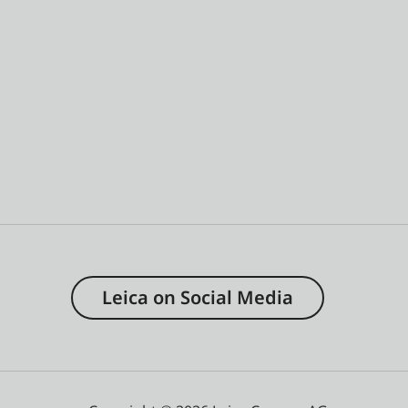
Leica on Social Media