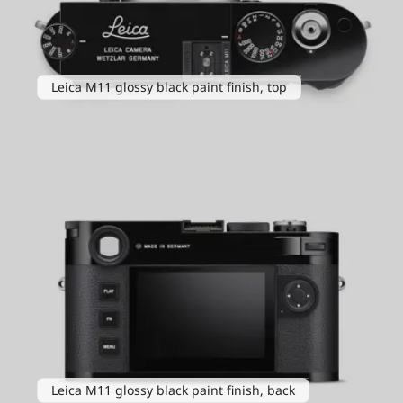
Leica M11 glossy black paint finish, top
Leica M11 glossy black paint finish, back