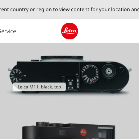
erent country or region to view content for your location an
Service
Leica logo - Home
Leica M11, black, top