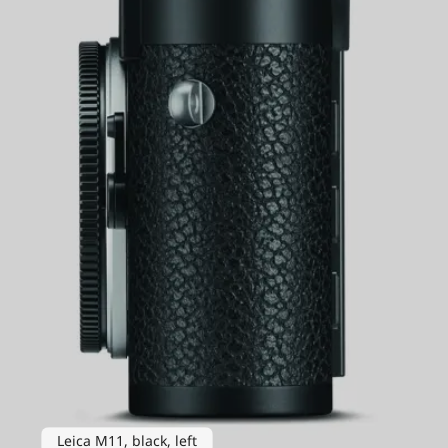
Leica M11, black, left