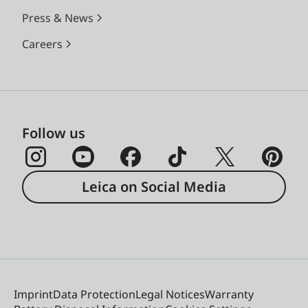
Press & News
Careers
Follow us
Leica on Social Media
Imprint
Data Protection
Legal Notices
Warranty