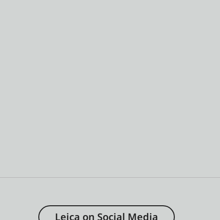
Leica on Social Media