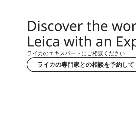
直径
Discover the wor
質量
Leica with an Ex
ライカのエキスパートにご相談ください
ライカの専門家との相談を予約して