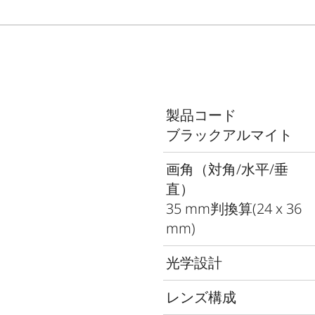
製品コード
ブラックアルマイト
画角（対角/水平/垂
直）
35 mm判換算(24 x 36
mm)
光学設計
レンズ構成