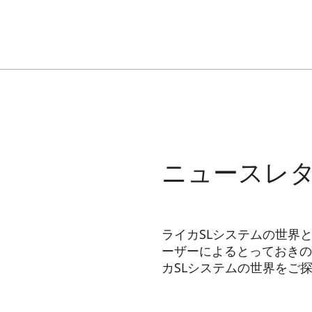
ニュースレ
ライカSLシステムの世界
ーザーによるとっておきの
カSLシステムの世界をご
HQ_GEN_SL
Eメールアドレス: