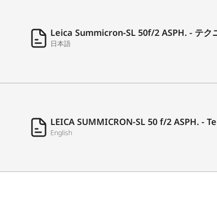
最小絞り
ファームウェア
Leica Summicron-SL 50f/2 ASPH. 
日本語
コーティング
材質
レンズマウントラ
LEICA SUMMICRON-SL 50 f/2 ASPH. - Te
English
フィルター取り付け溝
レンズフード
寸法
長さ