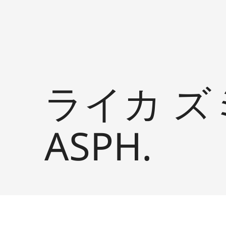
ライカ ズミ
ASPH.