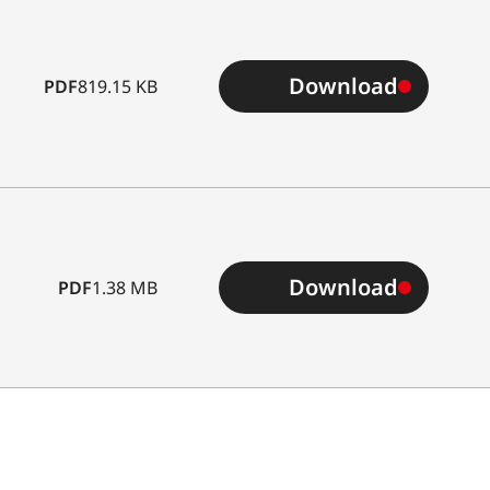
（カメラに装着時）
Download
PDF
819.15 KB
ックアルマイト、防塵・
Download
PDF
1.38 MB