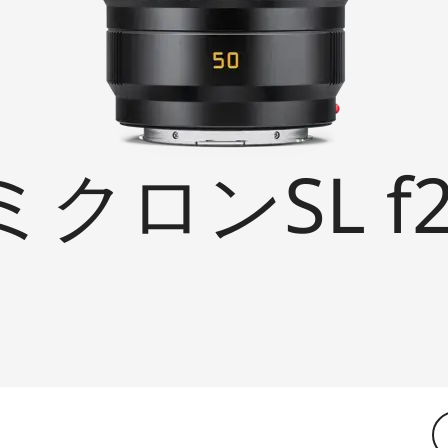
クロンSL f2