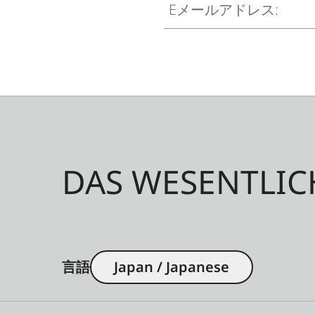
DAS WESENTLIC
言語
Japan / Japanese