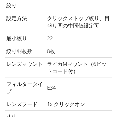
絞り
設定方法
クリックストップ絞り、目
盛り間の中間値設定可
最小絞り
22
絞り羽枚数
8枚
レンズマウント
ライカMマウント（6ビッ
トコード付）
フィルタータイ
E34
プ
レンズフード
1x クリックオン
寸法