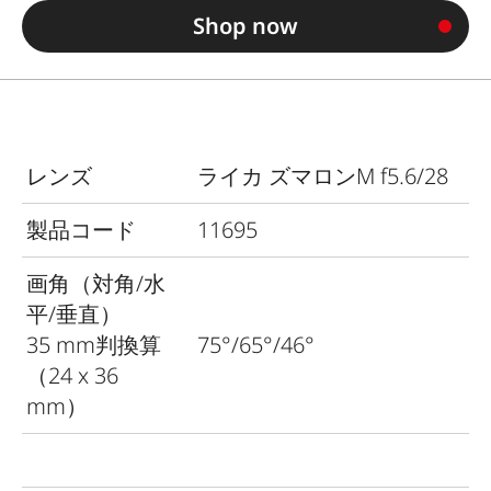
Shop now
レンズ
ライカ ズマロンM f5.6/28
製品コード
11695
画角（対角/水
平/垂直）
35 mm判換算
75°/65°/46°
（24 x 36
mm）