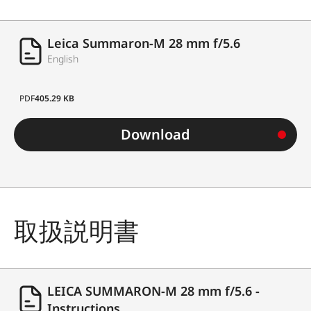
Leica Summaron-M 28 mm f/5.6
English
PDF
405.29 KB
Download
取扱説明書
LEICA SUMMARON-M 28 mm f/5.6 -
Instructions