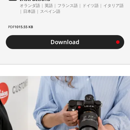
オランダ語 | 英語 | フランス語 | ドイツ語 | イタリア語
| 日本語 | スペイン語
PDF
1015.55 KB
Download