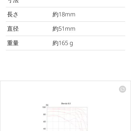
長さ
約18mm
直径
約51mm
重量
約165 g