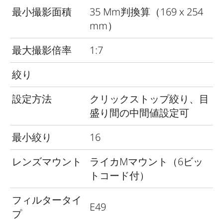
最小撮影面積
35 Mm判換算（169 x 254
mm）
最大撮影倍率
1:7
絞り
設定方法
クリックストップ絞り、目
盛り間の中間値設定可
最小絞り
16
レンズマウント
ライカMマウント（6ビッ
トコード付）
フィルタータイ
E49
プ