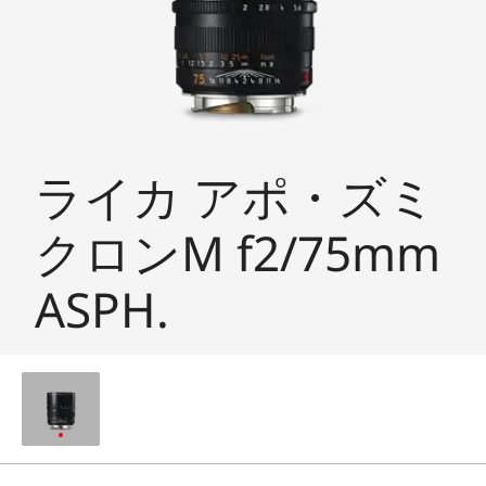
ライカ アポ・ズミ
クロンM f2/75mm
ASPH.