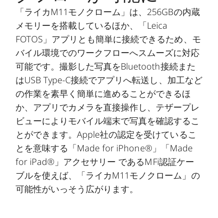
「ライカM11モノクローム」は、256GBの内蔵
メモリーを搭載しているほか、「Leica
FOTOS」アプリとも簡単に接続できるため、モ
バイル環境でのワークフローへスムーズに対応
可能です。撮影した写真をBluetooth接続また
はUSB Type-C接続でアプリへ転送し、加工など
の作業を素早く簡単に進めることができるほ
か、アプリでカメラを直接操作し、テザープレ
ビューによりモバイル端末で写真を確認するこ
とができます。Apple社の認定を受けているこ
とを意味する「Made for iPhone®」「Made
for iPad®」アクセサリー であるMFi認証ケー
ブルを使えば、「ライカM11モノクローム」の
可能性がいっそう広がります。