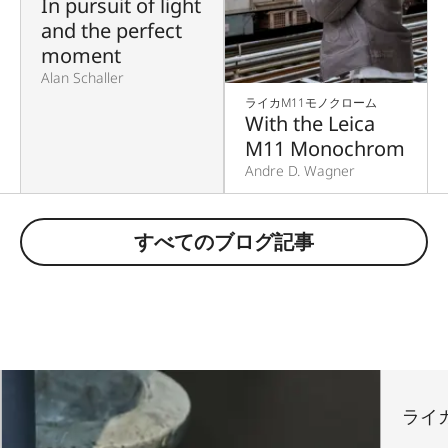
In pursuit of light
and the perfect
moment
Alan Schaller
ライカM11モノクローム
With the Leica
M11 Monochrom
Andre D. Wagner
すべてのブログ記事
ライカ