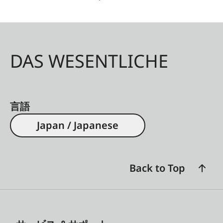
DAS WESENTLICHE
言語
Japan / Japanese
Back to Top