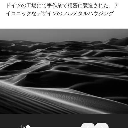
ドイツの工場にて手作業で精密に製造された、ア
イコニックなデザインのフルメタルハウジング
1
x