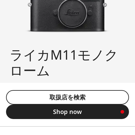
ライカM11モノク
ローム
取扱店を検索
Shop now