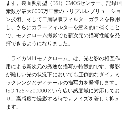
ます。裏面照射型（BSI）CMOSセンサー、記録画
素数が最大6000万画素のトリプルレゾリューショ
ン技術、そして二層吸収フィルターガラスを採用
し、さらにカラーフィルターを意図的に省くこと
で、モノクローム撮影でも新次元の描写性能を発
揮できるようになりました。
「ライカM11モノクローム」は、光と影の相互作
用による新次元の秀逸な描写が特徴的です。撮影
が難しい光の状況下においても圧倒的なダイナミ
ックレンジとディテールの描写力を発揮します。
ISO 125～200000という広い感度域に対応してお
り、高感度で撮影する時でもノイズを著しく抑え
ます。