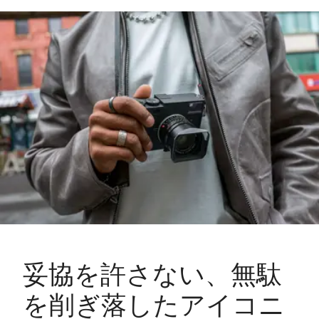
妥協を許さない、無駄
を削ぎ落したアイコニ