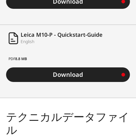
Download
Leica M10-P - Quickstart-Guide
English
PDF
8.8 MB
Download
テクニカルデータファイ
ル