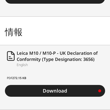
情報
Leica M10 / M10-P - UK Declaration of
Conformity (Type Designation: 3656)
English
PDF
272.15 KB
Download