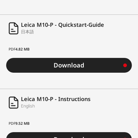
Leica M10-P - Quickstart-Guide
日本語
PDF
4.82 MB
Download
Leica M10-P - Instructions
English
PDF
9.52 MB