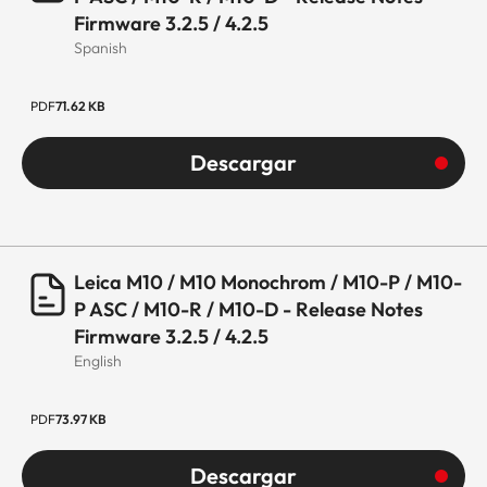
Firmware 3.2.5 / 4.2.5
Spanish
PDF
71.62 KB
Descargar
Leica M10 / M10 Monochrom / M10-P / M10-
P ASC / M10-R / M10-D - Release Notes
Firmware 3.2.5 / 4.2.5
English
PDF
73.97 KB
Descargar