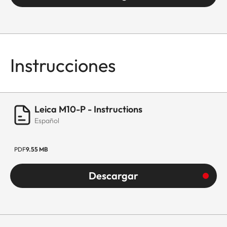
Instrucciones
Leica M10-P - Instructions
Español
PDF
9.55 MB
Descargar