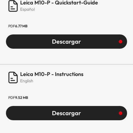
Leica M10-P - Quickstart-Guide
Español
PDF
6.77 MB
Descargar
Leica M10-P - Instructions
English
PDF
9.52 MB
Descargar