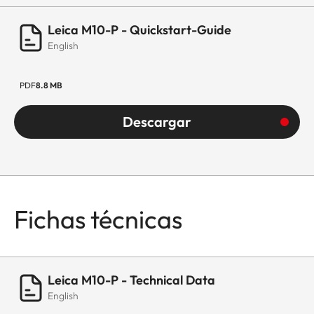
Leica M10-P - Quickstart-Guide
English
PDF
8.8 MB
Descargar
Fichas técnicas
Leica M10-P - Technical Data
English