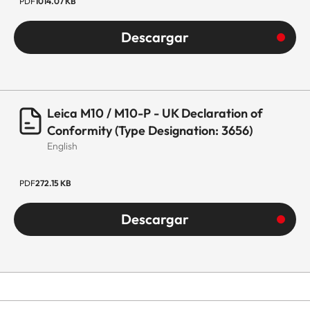
PDF
1014.07 KB
Descargar
Leica M10 / M10-P - UK Declaration of
Conformity (Type Designation: 3656)
English
PDF
272.15 KB
Descargar