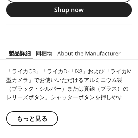
Shop now
製品詳細
同梱物
About the Manufacturer
「ライカQ3」「ライカD-LUX8」および「ライカM
型カメラ」でお使いいただけるアルミニウム製
（ブラック・シルバー）または真鍮（ブラス）の
レリーズボタン。シャッターボタンを押しやす
く、かつオリジナルの外観に仕立てます。快適さ
と個性を両立させるアクセサリーです。
もっと見る
「ライカQ3」のアクセサリーは、カラーバリエー