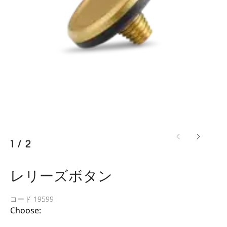
1
/
2
レリーズボタン
コード 19599
Choose: