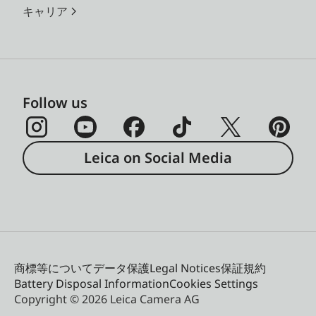
キャリア
Follow us
Leica on Social Media
商標等について
データ保護
Legal Notices
保証規約
Battery Disposal Information
Cookies Settings
Copyright © 2026 Leica Camera AG