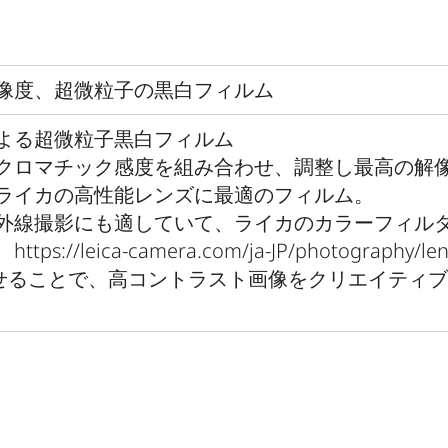
像度、超微粒子の黒白フィルム
よる超微粒子黒白フィルム
クロマチック感度を組み合わせ、調整し最高の解
ライカの高性能レンズに最適のフィルム。
外線撮影にも適していて、ライカのカラーフィル
eica-camera.com/ja-JP/photography/len
rs）と組み合わせることで、高コントラスト画像をクリエイティ