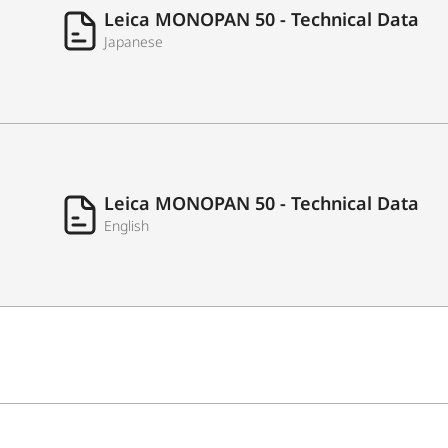
Leica MONOPAN 50 - Technical Data
Japanese
2秒
4秒
8秒
15秒
Leica MONOPAN 50 - Technical Data
English
30秒
フィル
近赤外域まで感光域があるフィル
ム交換
をお勧めします。