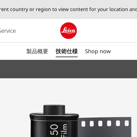
erent country or region to view content for your location an
Service
Leica logo - Home
製品概要
技術仕様
Shop now