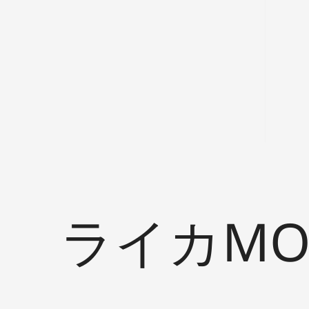
ライカMON